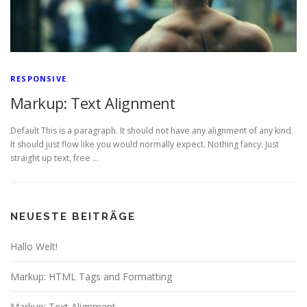
RESPONSIVE
Markup: Text Alignment
Default This is a paragraph. It should not have any alignment of any kind.
It should just flow like you would normally expect. Nothing fancy. Just
straight up text, free …
NEUESTE BEITRÄGE
Hallo Welt!
Markup: HTML Tags and Formatting
Markup: Text Alignment